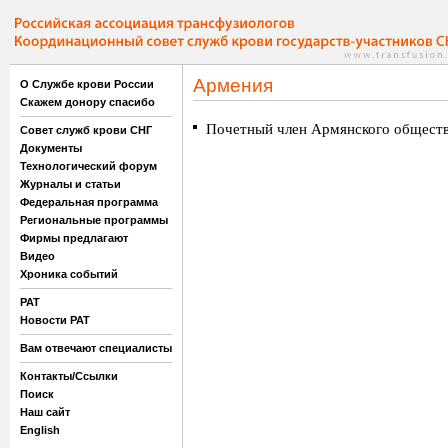
Армения
О Службе крови России
Скажем донору спасибо
Почетный член Армянского обществ
Совет служб крови СНГ
Документы
Технологический форум
Журналы и статьи
Федеральная программа
Региональные программы
Фирмы предлагают
Видео
Хроника событий
РАТ
Новости РАТ
Вам отвечают специалисты
Контакты/Ссылки
Поиск
Наш сайт
English