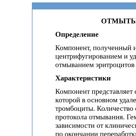
ОТМЫТЫ
Определение
Компонент, полученный и
центрифугированием и у
отмыванием эритроцитов 
Характеристики
Компонент представляет с
которой в основном удал
тромбоциты. Количество 
протокола отмывания. Ге
зависимости от клиничес
по окончании переработк