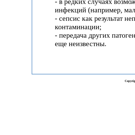
- в редких случаях возмо
инфекций (например, мал
- сепсис как результат н
контаминации;
- передача других патоге
еще неизвестны.
Copyrig