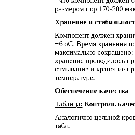
- что компонент должен б
размером пор 170-200 мк
Хранение и стабильнос
Компонент должен хранит
+6 оС. Время хранения п
максимально сокращено: н
хранение проводилось при
отмывание и хранение пр
температуре.
Обеспечение качества
Таблица:
Контроль каче
Аналогично цельной кров
табл.