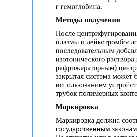
г гемоглобина.
Методы получения
После центрифугирования
плазмы и лейкотромбосл
последовательным добавл
изотонического раствора 
рефрижераторным) центр
закрытая система может 
использованием устройст
трубок полимерных конте
Маркировка
Маркировка должна соот
государственным закона