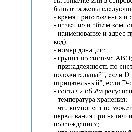
На этикетке или в сопр
быть отражены следующи
- время приготовления и 
- название и объем компо
- наименование и адрес п
код);
- номер донации;
- группа по системе АВО
- принадлежность по сист
положительный", если D-
отрицательный", если D-
- состав и объём ресуспе
- температура хранения;
- что компонент не может
переливания при наличии
повреждениях;