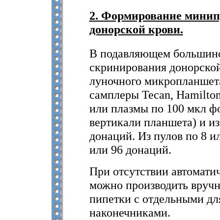
2. Формирование минип
донорской крови.
В подавляющем большинс
скринирования донорской
луночного микропланшета
самплеры Tecan, Hamilton
или плазмы по 100 мкл ф
вертикали планшета) и из
донаций. Из пулов по 8 и
или 96 донаций.
При отсутствии автомати
можно производить вручн
пипетки с отдельными д
наконечниками.