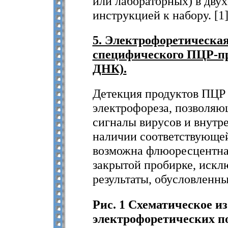
или лабораторных) в двух
инструкцией к набору. [1
5. Электрофоретическа
специфического ПЦР-п
ДНК).
Детекция продуктов ПЦР 
электрофореза, позволяю
сигналы вирусов и внутре
наличии соответствующей
возможна флюоресцентна
закрытой пробирке, иск
результаты, обусловленн
Рис. 1 Схематическое 
электрофоретических п