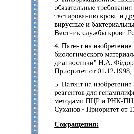
обязательные требовани
тестированию крови и др
вирусные и бактериальны
Вестник службы крови Рос
4. Патент на изобретени
биологического материа
диагностики" Н.А. Фёдоро
Приоритет от 01.12.1998,
5. Патент на изобретени
реагентов для генампли
методами ПЦР и РНК-ПЦР"
Суханов - Приоритет от 1
Сокращения: