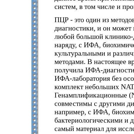
систем, в том числе и про
ПЦР - это один из метод
диагностики, и он может 
любой большой клинико-
наряду, с ИФА, биохимич
культуральными и разли
методами. В настоящее в
получила ИФА-диагностик
ИФА-лаборатория без осо
комплект небольших NAT
Генамплификационные (N
совместимы с другими д
например, с ИФА, биохи
бактериологическими и д
самый материал для иссле