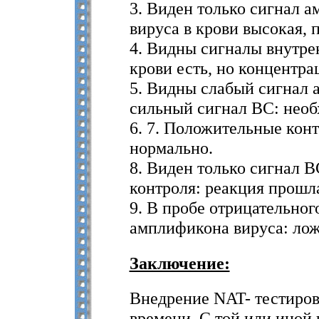
3. Виден только сигнал 
вируса в крови высокая, 
4. Видны сигналы внутрен
крови есть, но концентрац
5. Видны слабый сигнал 
сильный сигнал ВС: необ
6. 7. Положительные ко
нормально.
8. Виден только сигнал В
контроля: реакция прошл
9. В пробе отрицательно
амплификона вируса: лож
Заключение:
Внедрение NAT- тестиров
времени. С той или иной 