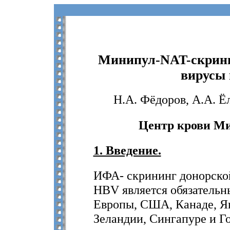
Минипул-NAT-скрини
вирусы 
Н.А. Фёдоров, А.А. Ёл
Центр крови Ми
1. Введение.
ИФА- скрининг донорско
HBV является обязательны
Европы, США, Канаде, Я
Зеландии, Сингапуре и Го