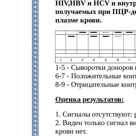
HIV,HBV и HCV и внутре
получаемых при ПЦР-де
плазме крови.
1-5 - Сыворотки доноров
6-7 - Положительные кон
8-9 - Отрицательные кон
Оценка результатов:
1. Сигналы отсутствуют: 
2. Виден только сигнал в
крови нет.