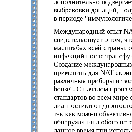
дополнительно подвергае
выбраковки донаций, пол
в периоде "иммунологиче
Международный опыт NAT
свидетельствует о том, ч
масштабах всей страны, 
инфекций после трансфузи
Создание международных
применить для NAT-скрин
различные приборы и тест
house". С началом произ
стандартов во всем мире 
диагностики от дорогост
так как можно объективн
обнаружения любого пато
данное время при исполь