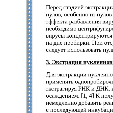
Перед стадией экстракц
пулов, особенно из пулов 
эффекта разбавления вир
необходимо центрифугиров
вирусы концентрируются
на дне пробирки. При от
следует использовать пул
3. Экстрация нуклеинов
Для экстракции нуклеино
применять однопробироч
экстрагируя РНК и ДНК, 
осаждением. [1, 4] К пол
немедленно добавить реа
с последующей инкубацие