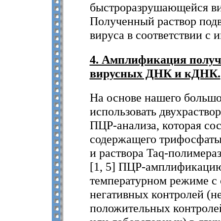
быстроразрушающейся вир
Полученный раствор подв
вируса в соответствии с и
4. Амплификация полу
вирусных ДНК и кДНК.
На основе нашего большо
использовать двухраство
ПЦР-анализа, которая сос
содержащего трифосфаты,
и раствора Taq-полимераз
[1, 5] ПЦР-амплификаци
температурном режиме с 
негативных контролей (
положительных контроле