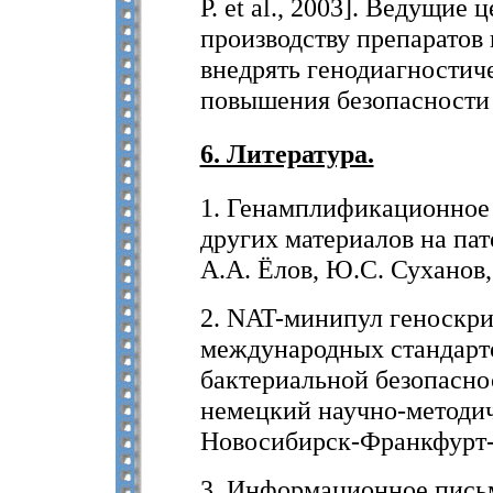
P. et al., 2003]. Ведущие
производству препаратов
внедрять генодиагностиче
повышения безопасности
6. Литература.
1. Генамплификационное 
других материалов на пат
А.А. Ёлов, Ю.С. Суханов,
2. NAT-минипул геноскри
международных стандарто
бактериальной безопасно
немецкий научно-методич
Новосибирск-Франкфурт-
3. Информационное пись