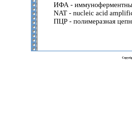
ИФА - иммуноферментны
NAT - nucleic acid amplifi
ПЦР - полимеразная цепн
Copyrig