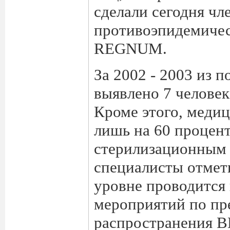
сделали сегодня чл
противоэпидемичес
REGNUM.
За 2002 - 2003 из 
выявлено 7 челове
Кроме этого, меди
лишь на 60 процен
стерилизационным 
специалисты отмет
уровне проводится
мероприятий по п
распространения В