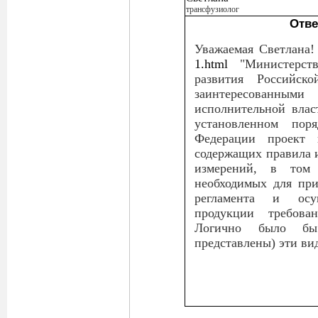
трансфузиолог
Отве
Уважаемая Светлана!
1.html
"Министерств
развития Российск
заинтересованн
исполнительной влас
установленном пор
Федерации проект п
содержащих правила 
измерений, в том 
необходимых для при
регламента и осу
продукции требован
Логично было бы
представлены) эти ви