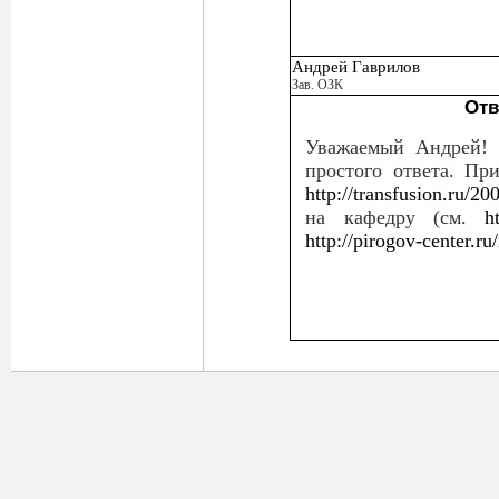
Андрей Гаврилов
Зав. ОЗК
Отв
Уважаемый Андрей! 
простого ответа. Пр
http://transfusion.ru/2
на кафедру (см.
h
http://pirogov-center.ru