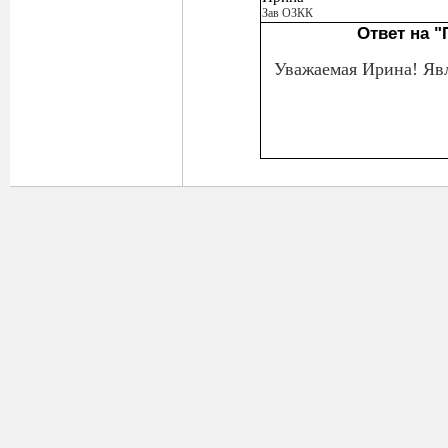
Зав ОЗКК
Ответ на 
Уважаемая Ирина! Явл