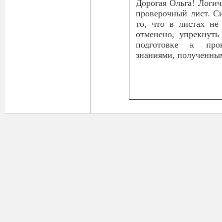
Дорогая Ольга! Логич
проверочный лист. Си
то, что в листах не 
отменено, упрекнуть
подготовке к про
знаниями, полученны