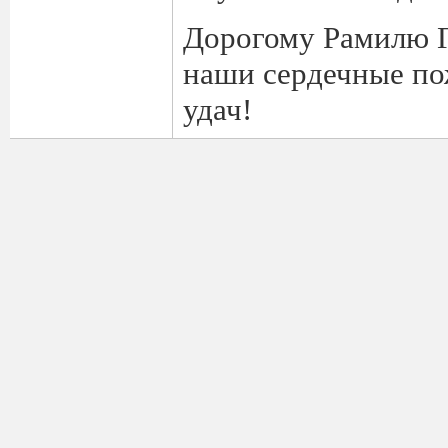
Дорогому Рамилю Г
наши сердечные пож
удач!