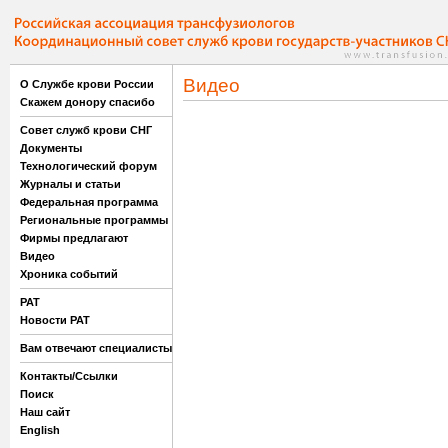
Видео
О Службе крови России
Скажем донору спасибо
Совет служб крови СНГ
Документы
Технологический форум
Журналы и статьи
Федеральная программа
Региональные программы
Фирмы предлагают
Видео
Хроника событий
РАТ
Новости РАТ
Вам отвечают специалисты
Контакты/Ссылки
Поиск
Наш сайт
English