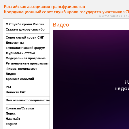
Видео
О Службе крови России
Скажем донору спасибо
Совет служб крови СНГ
Документы
Технологический форум
Журналы и статьи
Федеральная программа
Региональные программы
Фирмы предлагают
Видео
Хроника событий
РАТ
Новости РАТ
Вам отвечают специалисты
Контакты/Ссылки
Поиск
Наш сайт
English