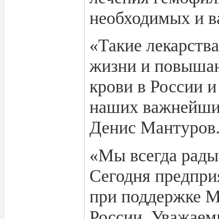
необходимых и в
«Такие лекарств
жизни и повышаю
крови в России и
наших важнейших
Денис Мантуров
«Мы всегда рады
Сегодня предпри
при поддержке М
России. Уважаем