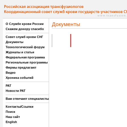
Документы
О Службе крови России
Скажем донору спасибо
Совет служб крови СНГ
Документы
Технологический форум
Журналы и статьи
Федеральная программа
Региональные программы
Фирмы предлагают
Видео
Хроника событий
РАТ
Новости РАТ
Вам отвечают специалисты
Контакты/Ссылки
Поиск
Наш сайт
English