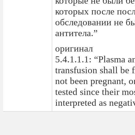
которые не были б
которых после пос
обследовании не 
антитела.”
оригинал
5.4.1.1.1: “Plasma a
transfusion shall be
not been pregnant, o
tested since their mo
interpreted as negat