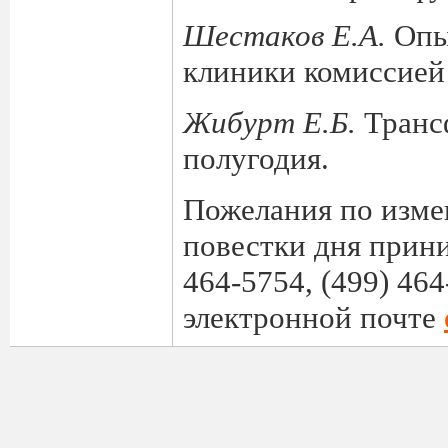
Шестаков Е.А.
Опы
клиники комиссие
Жибурт Е.Б.
Транс
полугодия.
Пожелания по изм
повестки дня прин
464-5754, (499) 464
электронной почте