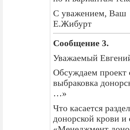
С уважением, Ваш
Е.Жибурт
Сообщение 3.
Уважаемый Евгени
Обсуждаем проект 
выбраковка донорс
…»
Что касается разде
донорской крови и 
«Менеджмент донор