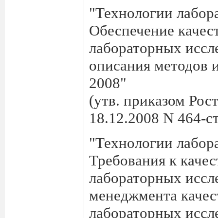
"Технологии лабор
Обеспечение качес
лабораторных иссле
описания методов и
2008"
(утв. приказом Рос
18.12.2008 N 464-ст
"Технологии лабор
Требования к каче
лабораторных иссле
менеджмента качес
лабораторных иссл