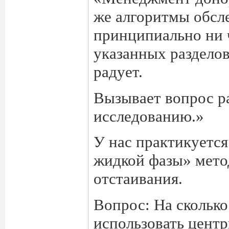
же алгоритмы обсл
принципиально ни 
указанных разделов
радует.
Вызывает вопрос р
исследованию.»
У нас практикуетс
жидкой фазы» мето
отстаивания.
Вопрос: На скольк
использовать центр