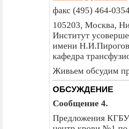
факс (495) 464-035
105203, Москва, Ни
Институт усоверш
имени Н.И.Пирого
кафедра трансфузи
Живьем обсудим пр
ОБСУЖДЕНИЕ
Сообщение 4.
Предложения КГБУ
центр крови №1 по