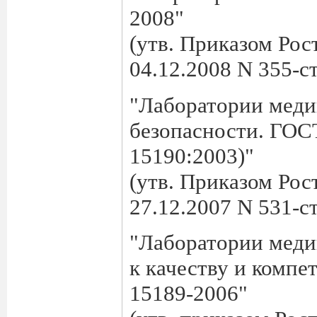
2008"
(утв. Приказом Рос
04.12.2008 N 355-ст
"Лаборатории меди
безопасности. ГОС
15190:2003)"
(утв. Приказом Рос
27.12.2007 N 531-ст
"Лаборатории меди
к качеству и комп
15189-2006"