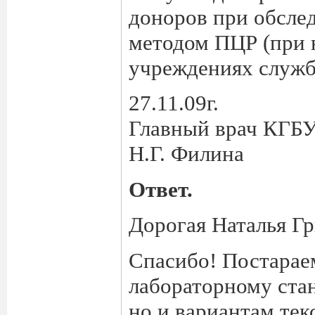
доноров при обсле
методом ПЦР (при 
учреждениях служб
27.11.09г.
Главный врач КГ
Н.Г. Филина
Ответ.
Дорогая Наталья Гр
Спасибо! Постараем
лабораторному стан
но и вариантам тек