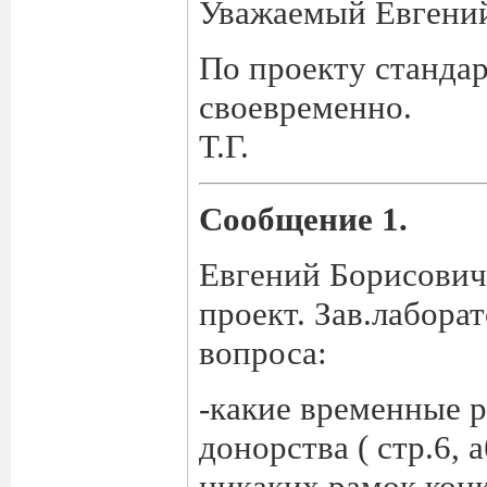
Уважаемый Евгени
По проекту стандар
своевременно.
Т.Г.
Сообщение 1.
Евгений Борисович
проект. Зав.лабора
вопроса:
-какие временные р
донорства ( стр.6, 
никаких рамок кон