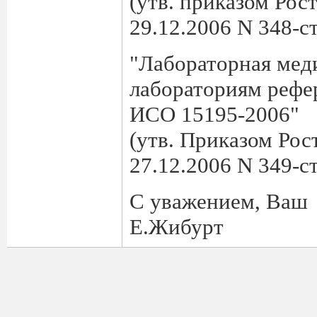
(утв. приказом Рос
29.12.2006 N 348-ст
"Лабораторная мед
лабораториям рефе
ИСО 15195-2006"
(утв. Приказом Рос
27.12.2006 N 349-ст
С уважением, Ваш
Е.Жибурт