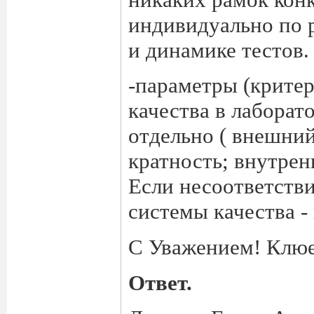
индивидуально по 
и динамике тестов.
-параметры (крите
качества в лабора
отдельно ( внешний
кратность; внутрен
Если несоответстви
системы качества -
С Уважением! Клюе
Ответ.