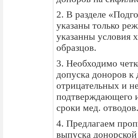
2. В разделе «Подг
указаны только ре
указанны условия 
образцов.
3. Необходимо чет
допуска доноров к
отрицательных и н
подтверждающего и
сроки мед. отводов
4. Предлагаем проп
выпуска донорской